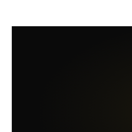
öffnet sich sofort im Browser.
Tisch